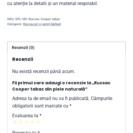
cu atenție la detalii și un material respirabil.
SKU:
SPL-581-Rucsac Cooper tabac
Categorie:
Rucsacuri și genți bărbați
Recenzii (0)
Recenzii
Nu există recenzii până acum.
Fii primul care adaugi o recenzie la „Rucsac
Cooper tabac din piele naturală”
Adresa ta de email nu va fi publicată.
Câmpurile
obligatorii sunt marcate cu
*
Evaluarea ta
*
Recenzia ta
*