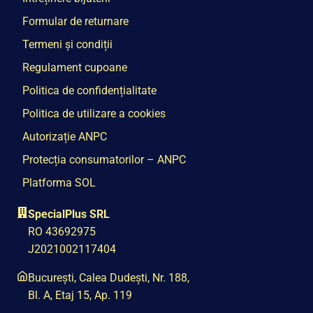
Formular de returnare
Termeni și condiții
Regulament cupoane
Politica de confidențialitate
Politica de utilizare a cookies
Autorizație ANPC
Protecția consumatorilor – ANPC
Platforma SOL
SpecialPlus SRL
RO 43692975
J2021002117404
București, Calea Dudești, Nr. 188,
Bl. A, Etaj 15, Ap. 119