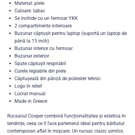
Material: piele
Culoare: tabac
Se închide cu un fermoar YKK
2 compartimente interioare
Buzunar căptușit pentru laptop (suportă un laptop de
până la 15 inch)
Buzunar interior cu fermoar
Buzunar exterior
Spate căptușit respirabil
Curele reglabile din piele
Căptușeală din pânză de poliester tehnic
Logo în relief
Lucrat manual
Made in Greece
Rucsacul Cooper combină funcționalitatea și estetica în
tendințe, ceea ce îl face partenerul ideal pentru bărbatul
contemporan aflat în mișcare. Un rucsac clasic uimitor,