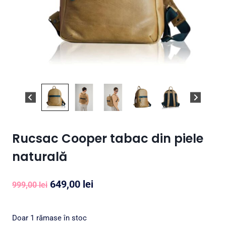
Rucsac Cooper tabac din piele
naturală
Prețul
Prețul
649,00
lei
999,00
lei
inițial
curent
a
este:
Doar 1 rămase în stoc