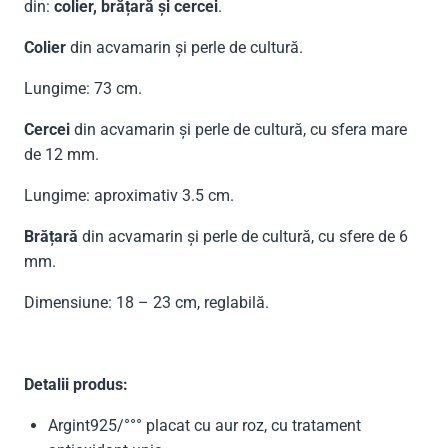
din:
colier, brățară și cercei
.
Colier
din acvamarin și perle de cultură.
Lungime: 73 cm.
Cercei
din acvamarin și perle de cultură, cu sfera mare
de 12 mm.
Lungime: aproximativ 3.5 cm.
Brățară
din acvamarin și perle de cultură, cu sfere de 6
mm.
Dimensiune: 18 – 23 cm, reglabilă.
Detalii produs:
Argint925/°°° placat cu aur roz, cu tratament