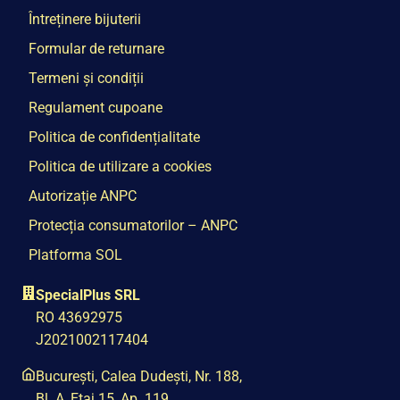
Întreținere bijuterii
Formular de returnare
Termeni și condiții
Regulament cupoane
Politica de confidențialitate
Politica de utilizare a cookies
Autorizație ANPC
Protecția consumatorilor – ANPC
Platforma SOL
SpecialPlus SRL
RO 43692975
J2021002117404
București, Calea Dudești, Nr. 188,
Bl. A, Etaj 15, Ap. 119