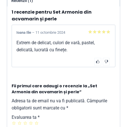
Recenzii (1)
1 recenzie pentru
Set Armonia din
acvamarin și perle
Ioana Ilie
–
11 octombrie 2024
5
din 5
Extrem de delicat, culori de vară, pastel,
delicată, lucrată cu finețe.
Fii primul care adaugi o recenzie la „Set
Armonia din acvamarin și perle”
Adresa ta de email nu va fi publicată.
Câmpurile
obligatorii sunt marcate cu
*
Evaluarea ta
*