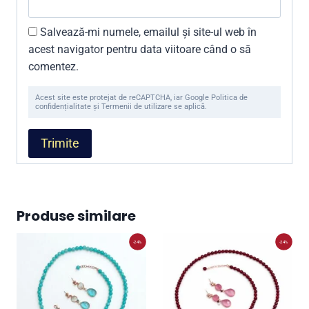
Salvează-mi numele, emailul și site-ul web în
acest navigator pentru data viitoare când o să
comentez.
Acest site este protejat de reCAPTCHA, iar Google Politica de
confidențialitate și Termenii de utilizare se aplică.
Produse similare
-24%
-24%