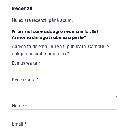
Recenzii
Nu există recenzii până acum.
Fii primul care adaugi o recenzie la „Set
Armonia din agat rubiniu și perle”
Adresa ta de email nu va fi publicată.
Câmpurile
obligatorii sunt marcate cu
*
Evaluarea ta
*
Recenzia ta
*
Nume
*
Email
*