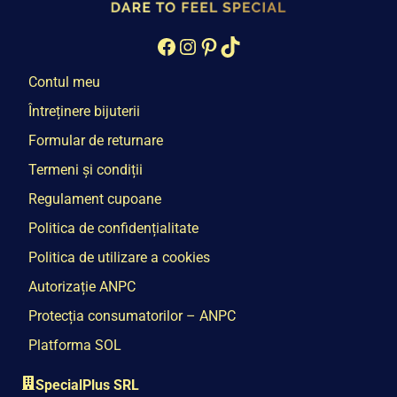
Facebook
Instagram
Pinterest
TikTok
Contul meu
Întreținere bijuterii
Formular de returnare
Termeni și condiții
Regulament cupoane
Politica de confidențialitate
Politica de utilizare a cookies
Autorizație ANPC
Protecția consumatorilor – ANPC
Platforma SOL
SpecialPlus SRL