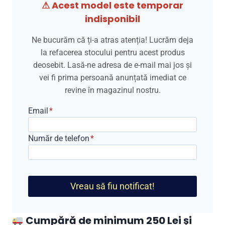
⚠ Acest model este temporar
indisponibil
Ne bucurăm că ți-a atras atenția! Lucrăm deja
la refacerea stocului pentru acest produs
deosebit. Lasă-ne adresa de e-mail mai jos și
vei fi prima persoană anunțată imediat ce
revine în magazinul nostru.
Email
*
Număr de telefon
*
Vreau să fiu notificat!
Cumpără de minimum 250 Lei și