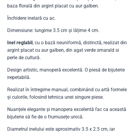
baza florală din argint placat cu aur galben.
Închidere inelară cu ac.
Dimensiune: lungime 3.5 cm și lățime 4 cm.
Inel reglabil
, cu o bază neuniformă, distinctă, realizat din
argint placat cu aur galben, din agat verde smarald si
perle de cultură.
Design artistic, manoperă excelentă. O piesă de bijuterie
irepetabilă.
Realizat în întregime manual, combinând cu artă formele
și culorile, folosind tehnica unei singure piese.
Nuanțele elegante și manopera excelentă fac ca această
bijuterie să fie de o frumusețe unică.
Diametrul inelului este aproximativ 3.5 x 2.5 cm, iar