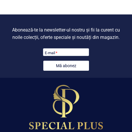
1.847,00 lei.
1.847,00 lei.
Abonează-te la newsletter-ul nostru și fii la curent cu
noile colecții, oferte speciale și noutăți din magazin.
E-mail
*
Mă abonez