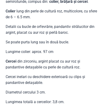
semirotunde, compus din:
colier, brățară și cercei
.
Colier
lung din perle de cultură roz, multicolore, cu sfere
de 6 – 6.5 mm.
Detalii cu bucle de orfevrărie, pandantiv strălucitor din
argint, placat cu aur roz și perlă baroc.
Se poate purta lung sau în două bucle.
Lungime colier: aprox. 97 cm
Cercei
din zirconiu, argint placat cu aur roz și
pandantive detașabile cu perle de cultură roz.
Cercei inelari cu deschidere exterioară cu clips și
pandantive detașabile.
Diametrul cercului 3 cm.
Lungimea totală a cerceilor: 3,8 cm.