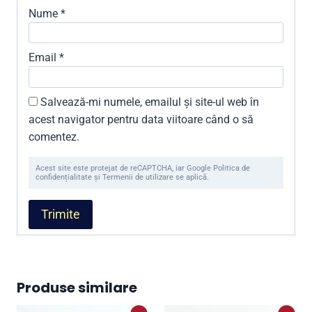
Nume
*
Email
*
Salvează-mi numele, emailul și site-ul web în
acest navigator pentru data viitoare când o să
comentez.
Acest site este protejat de reCAPTCHA, iar Google Politica de
confidențialitate și Termenii de utilizare se aplică.
Produse similare