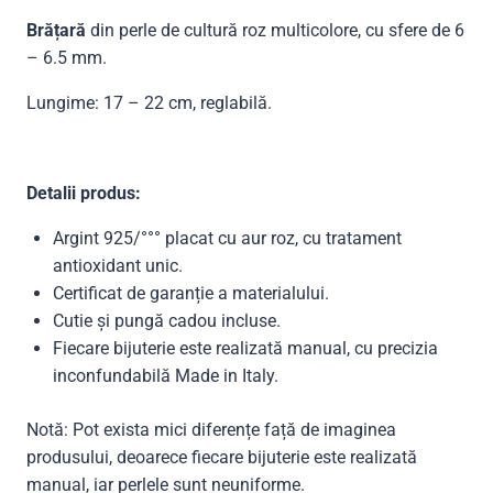
Brățară
din perle de cultură roz multicolore, cu sfere de 6
– 6.5 mm.
Lungime: 17 – 22 cm, reglabilă.
Detalii produs:
Argint 925/°°° placat cu aur roz, cu tratament
antioxidant unic.
Certificat de garanție a materialului.
Cutie și pungă cadou incluse.
Fiecare bijuterie este realizată manual, cu precizia
inconfundabilă Made in Italy.
Notă: Pot exista mici diferențe față de imaginea
produsului, deoarece fiecare bijuterie este realizată
manual, iar perlele sunt neuniforme.