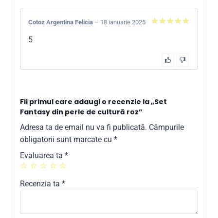
Cotoz Argentina Felicia
–
18 ianuarie 2025
5
din 5
5
Fii primul care adaugi o recenzie la „Set
Fantasy din perle de cultură roz”
Adresa ta de email nu va fi publicată.
Câmpurile
obligatorii sunt marcate cu
*
Evaluarea ta
*
Recenzia ta
*