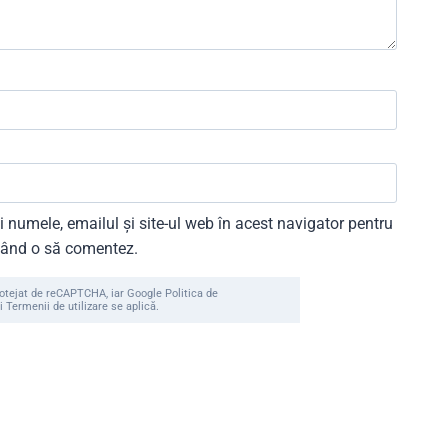
 numele, emailul și site-ul web în acest navigator pentru
 când o să comentez.
rotejat de reCAPTCHA, iar Google Politica de
i Termenii de utilizare se aplică.