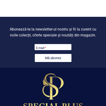
899,00 lei.
999,00 lei.
Abonează-te la newsletter-ul nostru și fii la curent cu
noile colecții, oferte speciale și noutăți din magazin.
E-mail
*
Mă abonez