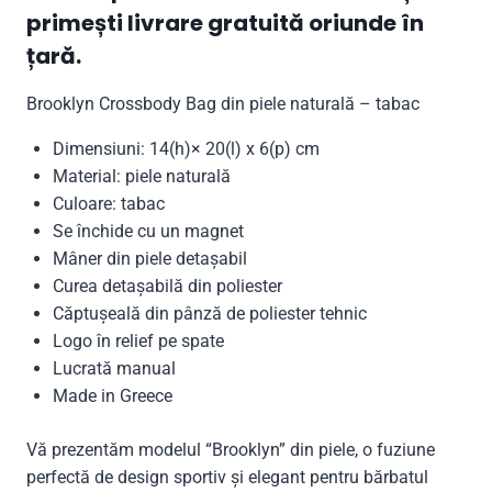
primești livrare gratuită oriunde în
țară.
Brooklyn Crossbody Bag din piele naturală – tabac
Dimensiuni: 14(h)× 20(l) x 6(p) cm
Material: piele naturală
Culoare: tabac
Se închide cu un magnet
Mâner din piele detașabil
Curea detașabilă din poliester
Căptușeală din pânză de poliester tehnic
Logo în relief pe spate
Lucrată manual
Made in Greece
Vă prezentăm modelul “Brooklyn” din piele, o fuziune
perfectă de design sportiv și elegant pentru bărbatul