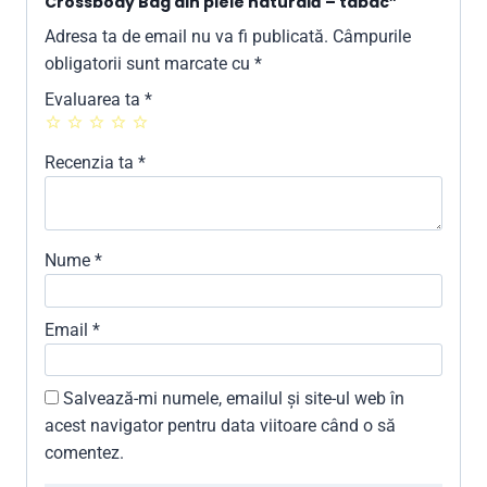
Crossbody Bag din piele naturală – tabac”
Adresa ta de email nu va fi publicată.
Câmpurile
obligatorii sunt marcate cu
*
Evaluarea ta
*
Recenzia ta
*
Nume
*
Email
*
Salvează-mi numele, emailul și site-ul web în
acest navigator pentru data viitoare când o să
comentez.