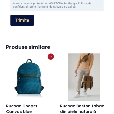
Acest site este protejat de reCAPTCHA, iar Google Politica de
confidențialitate și Termenii de utilizare se aplică.
Produse similare
-44%
Rucsac Cooper
Rucsac Boston tabac
Canvas blue
din piele naturală