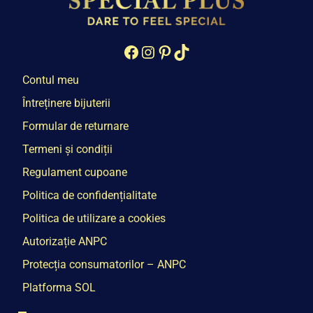
Facebook
Instagram
Pinterest
TikTok
Contul meu
Întreținere bijuterii
Formular de returnare
Termeni și condiții
Regulament cupoane
Politica de confidențialitate
Politica de utilizare a cookies
Autorizație ANPC
Protecția consumatorilor – ANPC
Platforma SOL