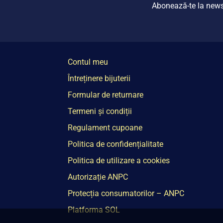
Abonează-te la newsle
Contul meu
Întreținere bijuterii
Formular de returnare
Termeni și condiții
Regulament cupoane
Politica de confidențialitate
Politica de utilizare a cookies
Autorizație ANPC
Protecția consumatorilor – ANPC
Platforma SOL