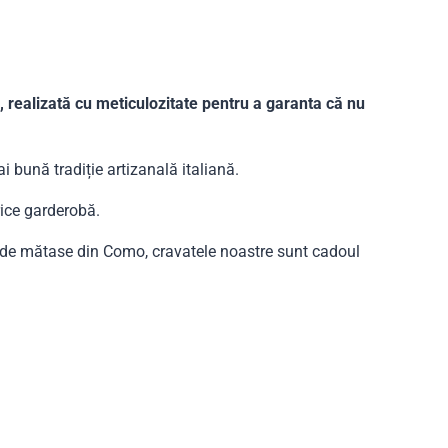
, realizată cu meticulozitate pentru a garanta că nu
i bună tradiție artizanală italiană.
rice garderobă.
i de mătase din Como, cravatele noastre sunt cadoul