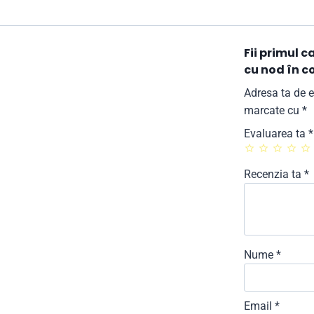
Fii primul 
cu nod în c
Adresa ta de e
marcate cu
*
Evaluarea ta
*
Recenzia ta
*
Nume
*
Email
*