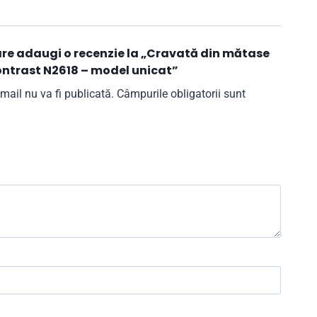
care adaugi o recenzie la „Cravată din mătase
ontrast N2618 – model unicat”
mail nu va fi publicată.
Câmpurile obligatorii sunt