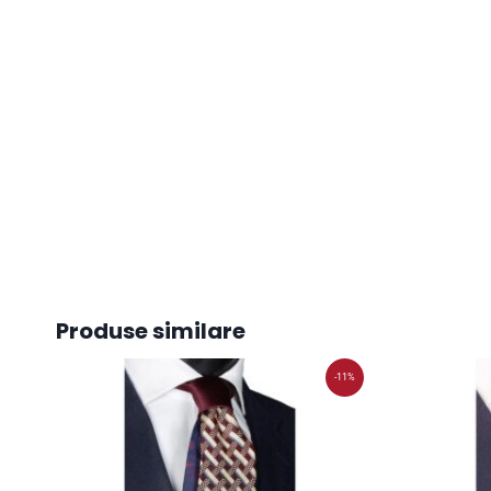
Produse similare
-11%